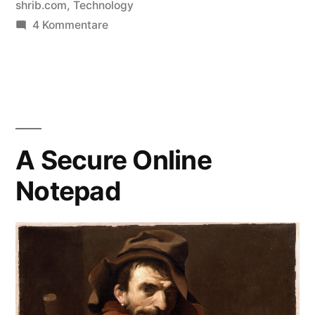
in
shrib.com
,
Technology
zu
4 Kommentare
Selling
out
Your
Life
A Secure Online
Notepad