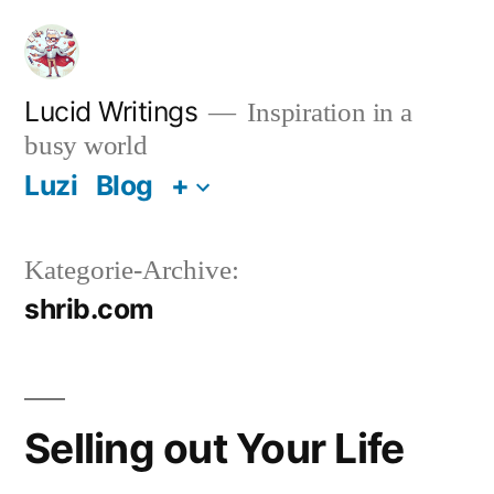
Zum
Inhalt
springen
Lucid Writings
Inspiration in a
busy world
Luzi
Blog
+
Kategorie-Archive:
shrib.com
Selling out Your Life