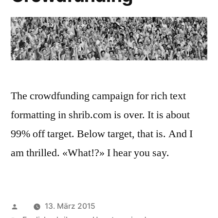
The crowdfunding campaign for rich text
formatting in shrib.com is over. It is about
99% off target. Below target, that is. And I
am thrilled. «What!?» I hear you say.
Veröffentlicht
13. März 2015