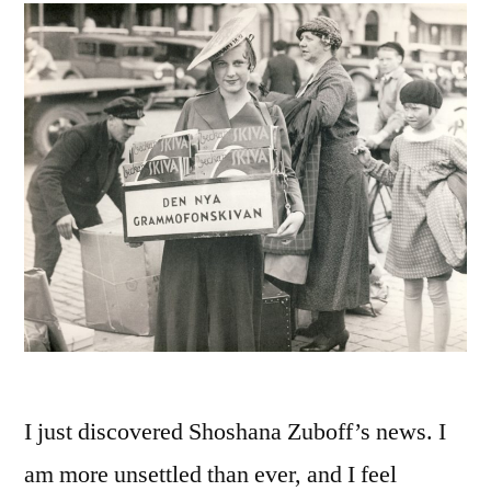
I just discovered Shoshana Zuboff’s news. I
am more unsettled than ever, and I feel