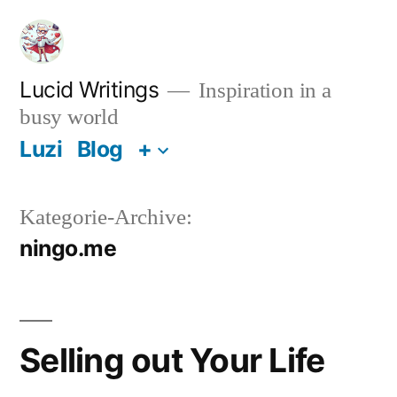
Zum
Inhalt
springen
Lucid Writings
Inspiration in a
busy world
Luzi
Blog
+
Kategorie-Archive:
ningo.me
Selling out Your Life