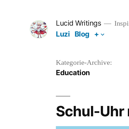
Zum
Inhalt
Lucid Writings
Inspi
springen
Luzi
Blog
+
Kategorie-Archive:
Education
Schul-Uhr