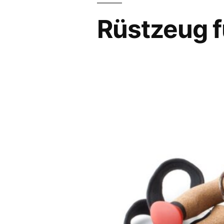
Rüstzeug f