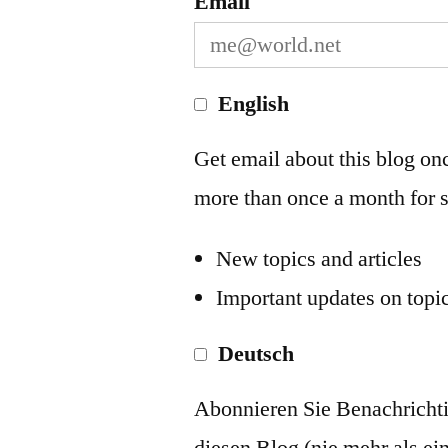
Email
English
Get email about this blog onc
more than once a month for s
New topics and articles
Important updates on topic
Deutsch
Abonnieren Sie Benachricht
diesen Blog (nie mehr als ei